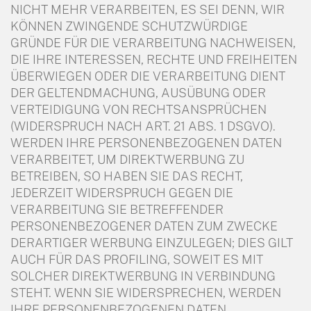
NICHT MEHR VERARBEITEN, ES SEI DENN, WIR
KÖNNEN ZWINGENDE SCHUTZWÜRDIGE
GRÜNDE FÜR DIE VERARBEITUNG NACHWEISEN,
DIE IHRE INTERESSEN, RECHTE UND FREIHEITEN
ÜBERWIEGEN ODER DIE VERARBEITUNG DIENT
DER GELTENDMACHUNG, AUSÜBUNG ODER
VERTEIDIGUNG VON RECHTSANSPRÜCHEN
(WIDERSPRUCH NACH ART. 21 ABS. 1 DSGVO).
WERDEN IHRE PERSONENBEZOGENEN DATEN
VERARBEITET, UM DIREKTWERBUNG ZU
BETREIBEN, SO HABEN SIE DAS RECHT,
JEDERZEIT WIDERSPRUCH GEGEN DIE
VERARBEITUNG SIE BETREFFENDER
PERSONENBEZOGENER DATEN ZUM ZWECKE
DERARTIGER WERBUNG EINZULEGEN; DIES GILT
AUCH FÜR DAS PROFILING, SOWEIT ES MIT
SOLCHER DIREKTWERBUNG IN VERBINDUNG
STEHT. WENN SIE WIDERSPRECHEN, WERDEN
IHRE PERSONENBEZOGENEN DATEN