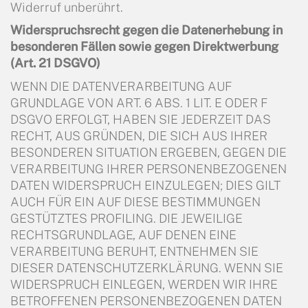
Widerruf unberührt.
Widerspruchsrecht gegen die Datenerhebung in
besonderen Fällen sowie gegen
Direktwerbung
(Art. 21 DSGVO)
WENN DIE DATENVERARBEITUNG AUF
GRUNDLAGE VON ART. 6 ABS. 1 LIT. E ODER F
DSGVO ERFOLGT, HABEN SIE JEDERZEIT DAS
RECHT, AUS GRÜNDEN, DIE SICH AUS IHRER
BESONDEREN SITUATION ERGEBEN, GEGEN DIE
VERARBEITUNG IHRER PERSONENBEZOGENEN
DATEN WIDERSPRUCH EINZULEGEN; DIES GILT
AUCH FÜR EIN AUF DIESE BESTIMMUNGEN
GESTÜTZTES PROFILING. DIE JEWEILIGE
RECHTSGRUNDLAGE, AUF DENEN EINE
VERARBEITUNG BERUHT, ENTNEHMEN SIE
DIESER DATENSCHUTZERKLÄRUNG. WENN SIE
WIDERSPRUCH EINLEGEN, WERDEN WIR IHRE
BETROFFENEN PERSONENBEZOGENEN DATEN