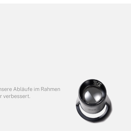
 unsere Abläufe im Rahmen
 verbessert.