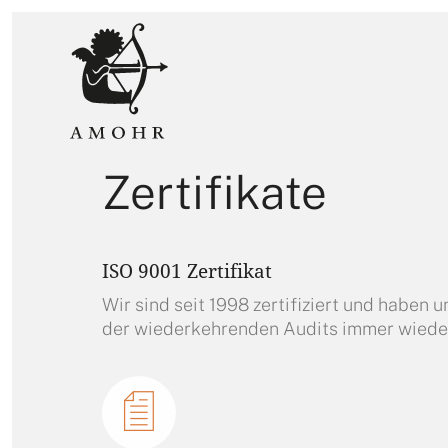
Zertifikate
ISO 9001 Zertifikat
Wir sind seit 1998 zertifiziert und haben
der wiederkehrenden Audits immer wieder