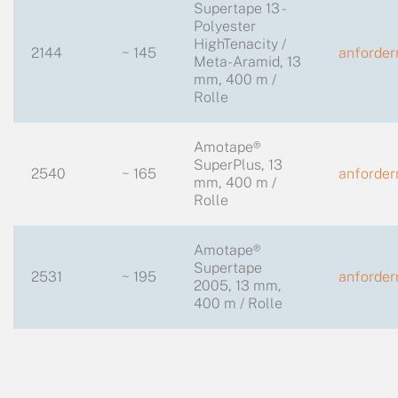
Supertape 13 -
Polyester
HighTenacity /
2144
~ 145
anforder
Meta-Aramid, 13
mm, 400 m /
Rolle
Amotape®
SuperPlus, 13
2540
~ 165
anforder
mm, 400 m /
Rolle
Amotape®
Supertape
2531
~ 195
anforder
2005, 13 mm,
400 m / Rolle