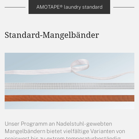
AMOTAPE® laundry standard
Standard-Mangelbänder
Unser Programm an Nadelstuhl-gewebten
Mangelbändern bietet vielfältige Varianten von
preiswert bis zu extrem temperaturbeständig.