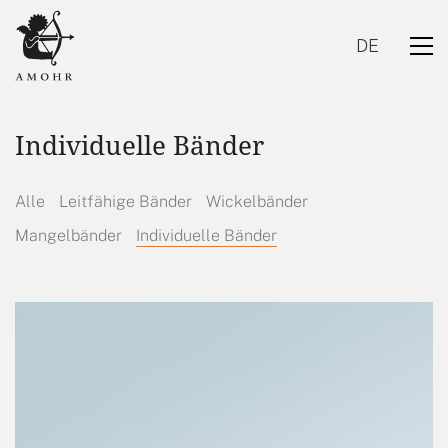
DE
Individuelle Bänder
Alle
Leitfähige Bänder
Wickelbänder
Mangelbänder
Individuelle Bänder
DE