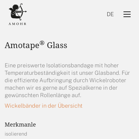
DE
®
Amotape
Glass
Eine preiswerte Isolationsbandage mit hoher
Temperaturbeständigkeit ist unser Glasband. Für
die effiziente Aufbringung durch Wickelroboter
DE
machen wir es gerne auf Spezialkerne in der
gewünschten Rollenlänge auf.
Wickelbänder in der Übersicht
Merkmanle
isolierend