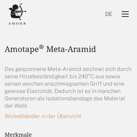
DE
®
Amotape
Meta-Aramid
Das gesponnene Meta-Aramid zeichnet sich durch
seine Hitzebeständigkeit bis 240°C aus sowie
seinen weichen anschmiegsamen Griff und eine
DE
gewisse Elastizität. Dadurch ist es in manchen
Generatoren als Isolationsbandage das Material
der Wahl.
Wickelbänder in der Übersicht
Merkmale