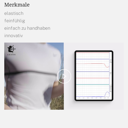
Merkmale
elastisch
feinfühlig
einfach zu handhaben
innovativ
Play
Video